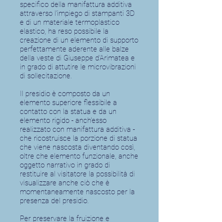
specifico della manifattura additiva
attraverso l'impiego di stampanti 3D
e di un materiale termoplastico
elastico, ha reso possibile la
creazione di un elemento di supporto
perfettamente aderente alle balze
della veste di Giuseppe d’Arimatea e
in grado di attutire le microvibrazioni
di sollecitazione.
Il presidio è composto da un
elemento superiore flessibile a
contatto con la statua e da un
elemento rigido - anch'esso
realizzato con manifattura additiva -
che ricostruisce la porzione di statua
che viene nascosta diventando così,
oltre che elemento funzionale, anche
oggetto narrativo in grado di
restituire al visitatore la possibilità di
visualizzare anche ciò che è
momentaneamente nascosto per la
presenza del presidio.
Per preservare la fruizione e